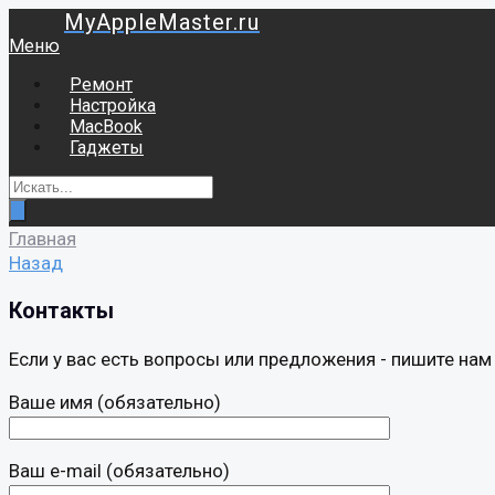
MyAppleMaster.ru
Меню
Ремонт
Настройка
MacBook
Гаджеты
Главная
Назад
Контакты
Если у вас есть вопросы или предложения - пишите на
Ваше имя (обязательно)
Ваш e-mail (обязательно)