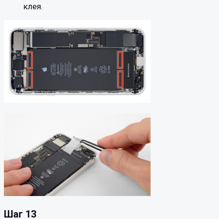
клея.
Шаг 13