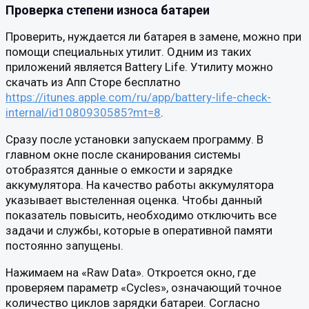
Проверка степени износа батареи
Проверить, нуждается ли батарея в замене, можно при
помощи специальных утилит. Одним из таких
приложений является Battery Life. Утилиту можно
скачать из Апп Сторе бесплатно
https://itunes.apple.com/ru/app/battery-life-check-
internal/id1080930585?mt=8
.
Сразу после установки запускаем программу. В
главном окне после сканирования системы
отобразятся данные о емкости и зарядке
аккумулятора. На качество работы аккумулятора
указывает выстеленная оценка. Чтобы данный
показатель повысить, необходимо отключить все
задачи и службы, которые в оперативной памяти
постоянно запущены.
Нажимаем на «Raw Data». Откроется окно, где
проверяем параметр «Cycles», означающий точное
количество циклов зарядки батареи. Согласно