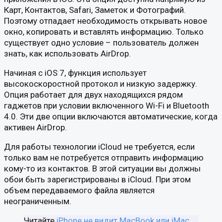
Карт, Контактов, Safari, Заметок и Фотографий.
Поэтому отпадает необходимость открывать новое
окно, копировать и вставлять информацию. Только
существует одно условие – пользователь должен
знать, как использовать AirDrop.
Начиная с iOS 7, функция использует
высокоскоростной протокол и низкую задержку.
Опция работает для двух находящихся рядом
гаджетов при условии включенного Wi-Fi и Bluetooth
4.0. Эти две опции включаются автоматические, когда
активен AirDrop.
Для работы технологии iCloud не требуется, если
только вам не потребуется отправить информацию
кому-то из контактов. В этой ситуации вы должны
обои быть зарегистрированы в iCloud. При этом
объем передаваемого файла является
неограниченным.
Читайте
iPhone не видит MacBook или iMac