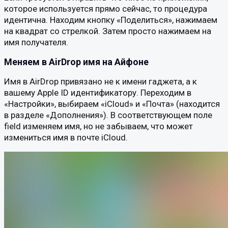
которое используется прямо сейчас, то процедура
идентична. Находим кнопку «Поделиться», нажимаем
на квадрат со стрелкой. Затем просто нажимаем на
имя получателя.
Меняем в AirDrop имя на Айфоне
Имя в AirDrop привязано не к имени гаджета, а к
вашему Apple ID идентификатору. Переходим в
«Настройки», выбираем «iCloud» и «Почта» (находится
в разделе «Дополнения»). В соответствующем поле
field изменяем имя, но не забываем, что может
измениться имя в почте iCloud.