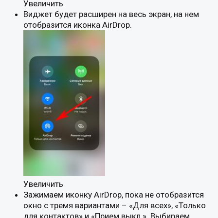
Увеличить
Виджет будет расширен на весь экран, на нем
отобразится иконка AirDrop.
Увеличить
Зажимаем иконку AirDrop, пока не отобразится
окно с тремя вариантами – «Для всех», «Только
для контактов» и «Прием выкл.». Выбираем