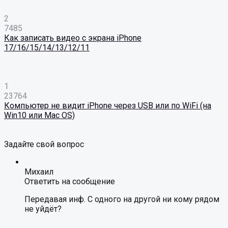
2
7485
Как записать видео с экрана iPhone
17/16/15/14/13/12/11
1
23764
Компьютер не видит iPhone через USB или по WiFi (на
Win10 или Mac OS)
Задайте свой вопрос
Михаил
Ответить на сообщение
Передавая инф. С одного на другой ни кому рядом
не уйдёт?