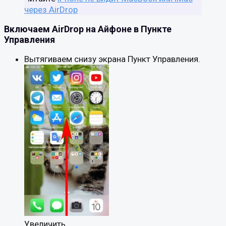
через AirDrop
Включаем AirDrop на Айфоне в Пункте
Управления
Вытягиваем снизу экрана Пункт Управления.
Увеличить