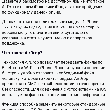
Давайте я рассмотрю на доступном языке что такое
AirDrop в вашем iPhone или iPad, а так же пройдемся
по функционалу данной опции.
Данная статья подходит для всех моделей iPhone
17/16/15/14/13/12/11 на iOS 26. На более старых
версиях могут отличаться или отсутствовать
указанные в статье пункты меню и аппаратная
поддержка.
Что такое AirDrop?
Технология AirDrop позволяет передавать файлы по
Bluetooth и Wi-Fi на iPhone. Данная функция позволяет
быстро и удобно отправить необходимый файл
человеку, который находится рядом. AirDrop
превосходит СМС и e-mail технологии с точки зрения
безопасности. Для соединения с устройствами на iOS
используется фаервол с возможностью шифрования.
Функция способна заменить некоторые стандартные
приложения в iOS. Эта опция доступна напрямую из