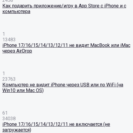
2458
Как подарить приложение/игру в App Store с iPhone и с
компьютера
1
13483
iPhone 17/16/15/14/13/12/11 не видит MacBook или iMac
через AirDrop
1
23763
Компьютер не видит iPhone через USB или по WiFi (на
Win10 или Mac OS)
61
34038
iPhone 17/16/15/14/13/12/11 не включается (не
загружается)