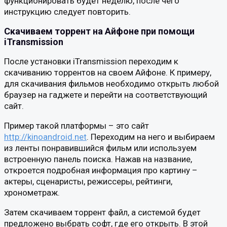
функционировать будет неделю, после чего
инструкцию следует повторить.
Скачиваем торрент на Айфоне при помощи
iTransmission
После установки iTransmission переходим к
скачиванию торрентов на своем Айфоне. К примеру,
для скачивания фильмов необходимо открыть любой
браузер на гаджете и перейти на соответствующий
сайт.
Пример такой платформы – это сайт
http://kinoandroid.net
. Переходим на него и выбираем
из ленты понравившийся фильм или используем
встроенную панель поиска. Нажав на название,
откроется подробная информация про картину –
актеры, сценаристы, режиссеры, рейтинги,
хронометраж.
Затем скачиваем торрент файл, а системой будет
предложено выбрать софт, где его открыть. В этой