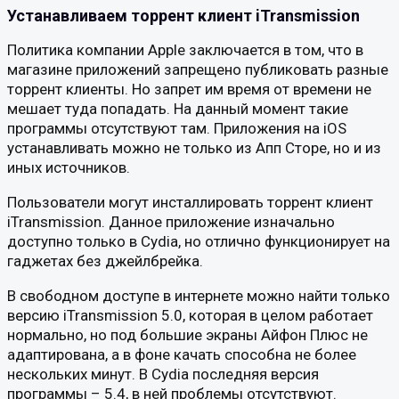
Устанавливаем торрент клиент iTransmission
Политика компании Apple заключается в том, что в
магазине приложений запрещено публиковать разные
торрент клиенты. Но запрет им время от времени не
мешает туда попадать. На данный момент такие
программы отсутствуют там. Приложения на iOS
устанавливать можно не только из Апп Сторе, но и из
иных источников.
Пользователи могут инсталлировать торрент клиент
iTransmission. Данное приложение изначально
доступно только в Cydia, но отлично функционирует на
гаджетах без джейлбрейка.
В свободном доступе в интернете можно найти только
версию iTransmission 5.0, которая в целом работает
нормально, но под большие экраны Айфон Плюс не
адаптирована, а в фоне качать способна не более
нескольких минут. В Cydia последняя версия
программы – 5.4, в ней проблемы отсутствуют.