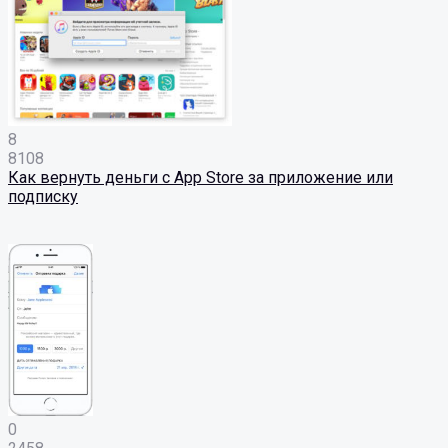
8
8108
Как вернуть деньги с App Store за приложение или
подписку
0