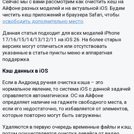
Сейчас мы с вами рассмотрим как очистить кеш на
Айфоне разных моделей и на актуальной iOS. Будем
чистить кеш приложений и браузера Safari, чтобы
освободить дополнительно место
.
Данная статья подходит для всех моделей iPhone
17/16/15/14/13/12/11 на iOS 26. На более старых
версиях могут отличаться или отсутствовать
указанные в статье пункты меню и аппаратная
поддержка.
Кэш данных в iOS
Если в Андроид ручная очистка кэша – это
нормальное явление, то система iOS с данной задачей
справляется автоматически. ОС на Айфоне
определяет наличие на гаджете свободного места, а
если его недостаточно, то избавляется от элементов,
которые повторно могут быть загружены.
Удаляются в первую очередь временные файлы и кэш,
потом осуществляется очистка девайса от видео,