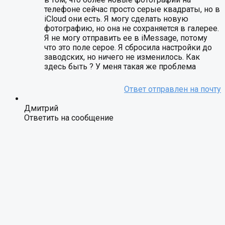
телефоне сейчас просто серые квадраты, но в
iCloud они есть. Я могу сделать новую
фотографию, но она не сохраняется в галерее.
Я не могу отправить ее в iMessage, потому
что это поле серое. Я сбросила настройки до
заводских, но ничего не изменилось. Как
здесь быть ? У меня такая же проблема
Дмитрий
Ответить на сообщение
Айфон 13 про Макс. При съемке нескольких видео
подряд. Часто не сохраняет часть роликов или
обрубает из посередине. Вместо роликов серый
экран.
Евгения
Ответить на сообщение