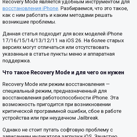
Recovery Mode является удобным инструментом для
восстановления iPhone
. Разбираемся, что это такое,
как с ним работать и каким методами решать
возникшие проблемы.
Данная статья подходит для всех моделей iPhone
17/16/15/14/13/12/11 на iOS 26. На более старых
версиях могут отличаться или отсутствовать
указанные в статье пункты меню и аппаратная
поддержка.
Что такое Recovery Mode и для чего он нужен
Recovery Mode или режим восстановления —
специальный режим, предназначенный для
восстановления работоспособности iPhone. Эта
возможность пригодится при возникновении
критической программной ошибки, сбое в работе
устройства или при неудачном Jailbreak.
Однако не стоит путать софтовую проблему с
зависанием индикатора загрузки iOS. Зачастую