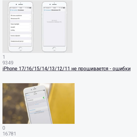
1
9349
iPhone 17/16/15/14/13/12/11 не прошивается - ошибки
0
16781