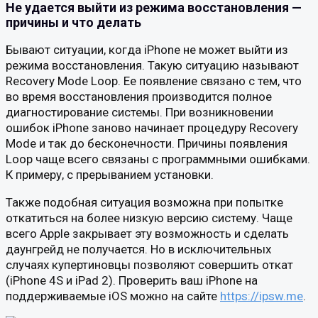
Не удается выйти из режима восстановления —
причины и что делать
Бывают ситуации, когда iPhone не может выйти из
режима восстановления. Такую ситуацию называют
Recovery Mode Loop. Ее появление связано с тем, что
во время восстановления производится полное
диагностирование системы. При возникновении
ошибок iPhone заново начинает процедуру Recovery
Mode и так до бесконечности. Причины появления
Loop чаще всего связаны с программными ошибками.
К примеру, с прерыванием установки.
Также подобная ситуация возможна при попытке
откатиться на более низкую версию систему. Чаще
всего Apple закрывает эту возможность и сделать
даунгрейд не получается. Но в исключительных
случаях купертиновцы позволяют совершить откат
(iPhone 4S и iPad 2). Проверить ваш iPhone на
поддерживаемые iOS можно на сайте
https://ipsw.me
.