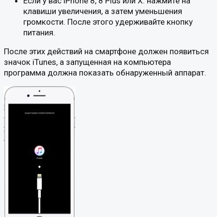
Если у вас iPhone 8, 8 Plus или X: нажмите на
клавиши увеличения, а затем уменьшения
громкости. После этого удерживайте кнопку
питания.
После этих действий на смартфоне должен появиться
значок iTunes, а запущенная на компьютера
программа должна показать обнаруженный аппарат.