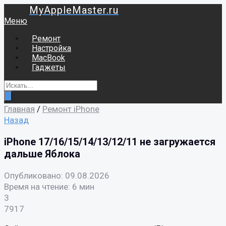
MyAppleMaster.ru
Меню
Ремонт
Настройка
MacBook
Гаджеты
Главная
/
Ремонт iPhone
Назад
iPhone 17/16/15/14/13/12/11 не загружается
дальше Яблока
Опубликовано: 09.08.2026
Время на чтение: 6 мин
3
7917