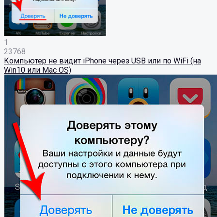
1
23768
Компьютер не видит iPhone через USB или по WiFi (на
Win10 или Mac OS)