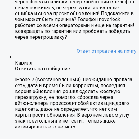
через itunes и заливки резервной копии в телефон
связь появилась, но через сутки снова та же
ошибка и снова просит обновления! Подскажите в
чем может быть причина? Телефон neverlock
работает со всеми операторами и еще на гарантии!
возвращать по гарантии или пробовать победить
через перепрошивку?
Кирилл
Ответить на сообщение
iPhone 7 (восстановленный), неожиданно пропала
сеть, дата и время были корректны, последняя
версия обновления. решил сделать жесткую
перезагрузку, не помогло. сбросила через
айтюнс,теперь происходит сбой активации,долго
ищет сеть, даже не определяет, что нет сим
карты.просит обновления. В верхнем левом углу
знак треугольный и нет сети... Теперь даже
активировать его не могу