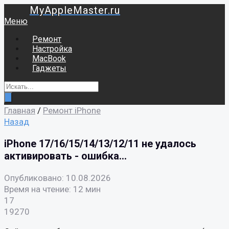
MyAppleMaster.ru
Меню
Ремонт
Настройка
MacBook
Гаджеты
Главная
/
Ремонт iPhone
Назад
iPhone 17/16/15/14/13/12/11 не удалось
активировать - ошибка...
Опубликовано: 10.08.2026
Время на чтение: 12 мин
17
19270