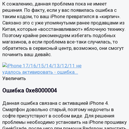
К сожалению, данная проблема пока не имеет
решения. По факту, если у вас появилась ошибка с
таким кодом, то ваш iPhone превратился в «кирпич».
Связано это с уже упомянутыми ранее продавцами из
Китая, которые «восстанавливают» яблочную технику.
Поэтому крайне рекомендуем избегать подобных
магазинов, а если проблема все-таки случилась, то
обратитесь в сервисный центр, возможно, они смогут
починить ваш девайс.
Увеличить
Ошибка 0xe8000004
Данная ошибка связана с активацией iPhone 4.
Смартфон довольно старый, поэтому недочеты в
софте присутствуют в особом виде. Для решения
проблемы необходимо установить на iPhone прошивку
GeekGrade, после чего при помощи Redsnow запустить