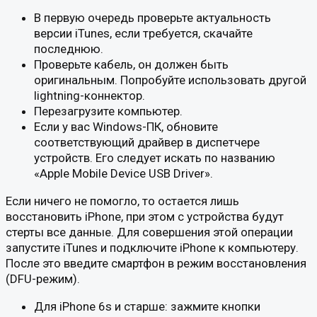
В первую очередь проверьте актуальность
версии iTunes, если требуется, скачайте
последнюю.
Проверьте кабель, он должен быть
оригинальным. Попробуйте использовать другой
lightning-коннектор.
Перезагрузите компьютер.
Если у вас Windows-ПК, обновите
соответствующий драйвер в диспетчере
устройств. Его следует искать по названию
«Apple Mobile Device USB Driver».
Если ничего не помогло, то остается лишь
восстановить iPhone, при этом с устройства будут
стерты все данные. Для совершения этой операции
запустите iTunes и подключите iPhone к компьютеру.
После это введите смартфон в режим восстановления
(DFU-режим).
Для iPhone 6s и старше: зажмите кнопки