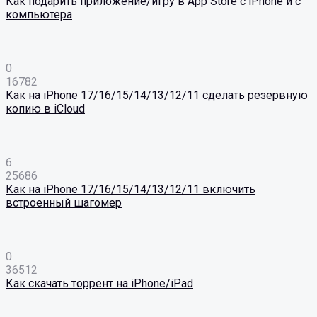
Как подарить приложение/игру в App Store с iPhone и с
компьютера
0
16782
Как на iPhone 17/16/15/14/13/12/11 сделать резервную
копию в iCloud
6
25686
Как на iPhone 17/16/15/14/13/12/11 включить
встроенный шагомер
0
36512
Как скачать торрент на iPhone/iPad