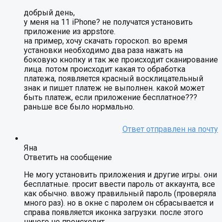
добрый день,
у меня на 11 iPhone? не получатся установить
приложение из appstore.
на пример, хочу скачать гороскоп. во время
установки необходимо два раза нажать на
боковую кнопку и так же происходит сканирование
лица. потом происходит какая то обработка
платежа, появляется красный восклицательный
знак и пишет платеж не выполнен. какой может
быть платеж, если приложение бесплатное???
раньше все было нормально.
Яна
Ответить на сообщение
Не могу установить приложения и другие игры. они
бесплатные. просит ввести пароль от аккаунта, все
как обычно. ввожу правильный пароль (проверяла
много раз). но в окне с паролем он сбрасывается и
справа появляется иконка загрузки. после этого
ничего не происходит