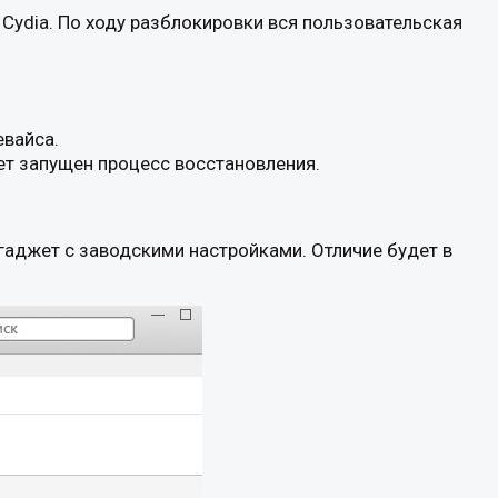
Cydia. По ходу разблокировки вся пользовательская
евайса.
ет запущен процесс восстановления.
 гаджет с заводскими настройками. Отличие будет в