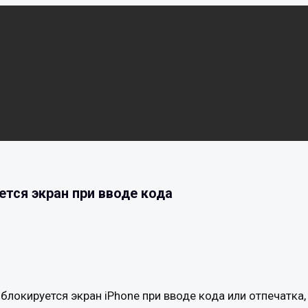
уется экран при вводе кода
локируется экран iPhone при вводе кода или отпечатка, 