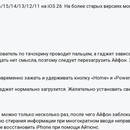
/15/14/13/12/11 на iOS 26. На более старых версиях мог
ователь по тачскрину проводит пальцем, а гаджет зависа
дать нет смысла, поэтому следует перезагрузить Айфон.
временно зажать и удерживать кнопку «Home» и «Power»
аджет нормально загрузится. Желательно установить св
ти можно только несколько раз, после чего Айфон забл
ю стирания информации при многократном вводе неправи
е восстановить iPhone при помощи Айтюнс.