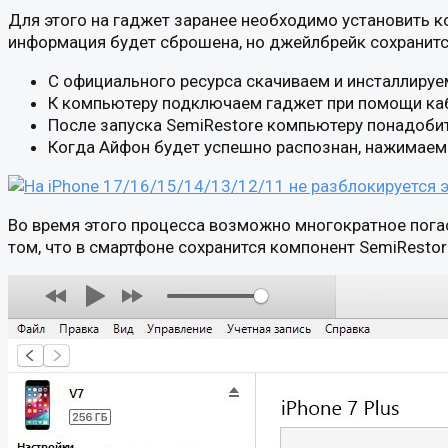
Для этого на гаджет заранее необходимо установить к
информация будет сброшена, но джейлбрейк сохранитс
С официального ресурса скачиваем и инсталлируе
К компьютеру подключаем гаджет при помощи ка
После запуска SemiRestore компьютеру понадоби
Когда Айфон будет успешно распознан, нажимаем в
Во время этого процесса возможно многократное погас
том, что в смартфоне сохранится компонент SemiRestor