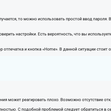
лучается, то можно использовать простой ввод пароля. 
верить настройки. Есть вероятность, что вы используе
 отпечатка и кнопка «Home». В данной ситуации стоит о
ия может реагировать плохо. Возможно отсутствие откли
ностью. С подобной проблемой следует обратиться в се