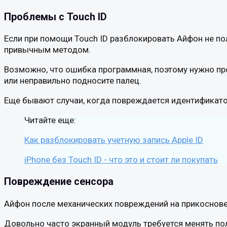
Проблемы с Touch ID
Если при помощи Touch ID разблокировать Айфон не по
привычным методом.
Возможно, что ошибка программная, поэтому нужно про
или неправильно подносите палец.
Еще бывают случаи, когда повреждается идентификатор
Читайте еще:
Как разблокировать учетную запись Apple ID
iPhone без Touch ID - что это и стоит ли покупать
Повреждение сенсора
Айфон после механических повреждений на прикосновен
Довольно часто экранный модуль требуется менять пол