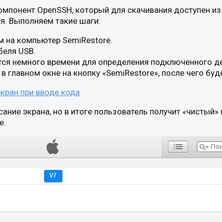
омпонент OpenSSH, который для скачивания доступен из 
я. Выполняем такие шаги:
м на компьютер SemiRestore.
беля USB.
тся немного времени для определения подключенного д
 главном окне на кнопку «SemiRestore», после чего буд
ание экрана, но в итоге пользователь получит «чистый»
e.