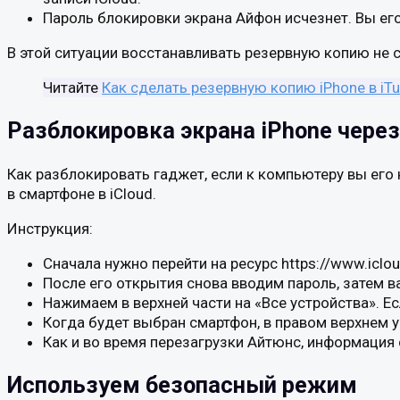
Пароль блокировки экрана Айфон исчезнет. Вы его
В этой ситуации восстанавливать резервную копию не с
Читайте
Как сделать резервную копию iPhone в iT
Разблокировка экрана iPhone через
Как разблокировать гаджет, если к компьютеру вы его 
в смартфоне в iCloud.
Инструкция:
Сначала нужно перейти на ресурс https://www.iclo
После его открытия снова вводим пароль, затем в
Нажимаем в верхней части на «Все устройства». Ес
Когда будет выбран смартфон, в правом верхнем у
Как и во время перезагрузки Айтюнс, информация с 
Используем безопасный режим