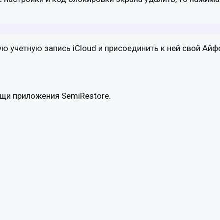
ю учетную запись iCloud и присоединить к ней свой Айф
щи приложения SemiRestore.