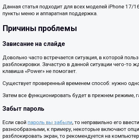
Данная статья подходит для всех моделей iPhone 17/16
пункты меню и аппаратная поддержка.
Причины проблемы
Зависание на слайде
Довольно часто встречается ситуация, в которой польз
разблокировки. Зачастую в данной ситуации чего-то ж
клавиша «Power» не помогает.
Существует проверенный временем способ: нужно одно
Затем все функционировать будет в прежнем режиме, г
Забыт пароль
Если свой
пароль вы забыли
, то неправильно его ввес
разнообразными, к примеру, некоторые включают опци
разблокировать экран, то рекомендуется на компьютер