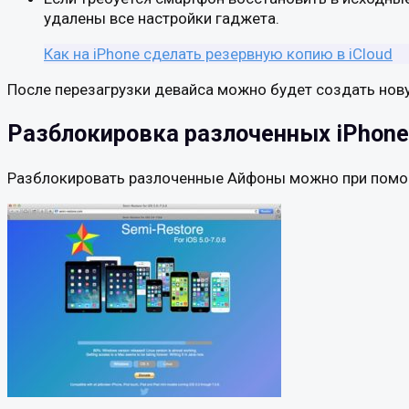
удалены все настройки гаджета.
Как на iPhone сделать резервную копию в iCloud
После перезагрузки девайса можно будет создать нову
Разблокировка разлоченных iPhone
Разблокировать разлоченные Айфоны можно при помо