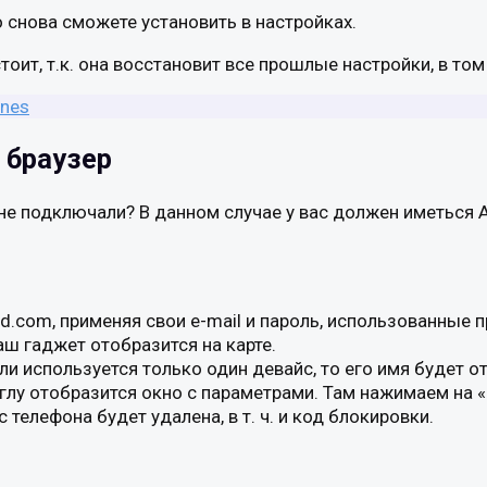
 снова сможете установить в настройках.
тоит, т.к. она восстановит все прошлые настройки, в то
unes
 браузер
не подключали? В данном случае у вас должен иметься Ap
ud.com, применяя свои e-mail и пароль, использованные п
аш гаджет отобразится на карте.
ли используется только один девайс, то его имя будет о
глу отобразится окно с параметрами. Там нажимаем на «
телефона будет удалена, в т. ч. и код блокировки.