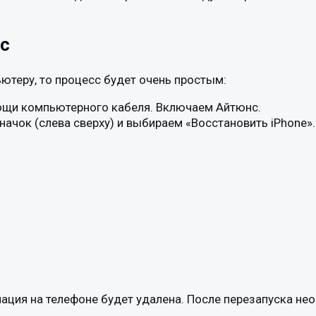
нс
ютеру, то процесс будет очень простым:
щи компьютерного кабеля. Включаем Айтюнс.
ачок (слева сверху) и выбираем «Восстановить iPhone».
ация на телефоне будет удалена. После перезапуска не