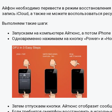
Айфон необходимо перевести в режим восстановления 
запись iCloud, а также не можете воспользоваться рес
Выполняем такие шаги:
Запускаем на компьютере Айтюнс, а потом iPhon
Одновременно нажимаем на кнопку «Power» и «Hom
Затем отпускаем кнопки. Айтюнс отобразит сообщ
Если требуется смартфон восстановить в исходные