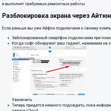
и выполнят требуемые ремонтные работы.
Разблокировка экрана через Айтю
Если раньше вы уже Айфон подключали к своему компь
Заблокированный смартфон подключаем при помо
Когда софт обнаружит ваш гаджет, нажимаем на зн
Увеличить
Теперь придется немного подождать, пока информ
записи iCloud.